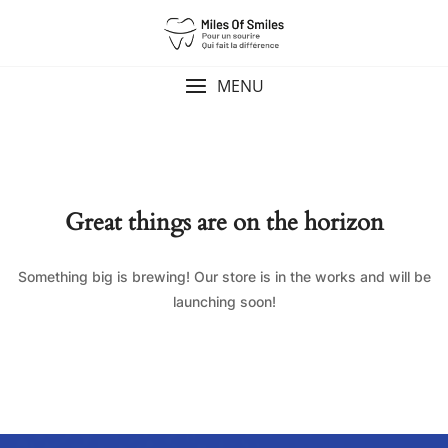
Skip
to
content
MENU
Great things are on the horizon
Something big is brewing! Our store is in the works and will be
launching soon!