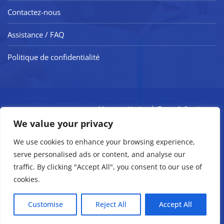
Contactez-nous
Assistance / FAQ
Politique de confidentialité
Mentions légales
Terms & Condition
We value your privacy
We use cookies to enhance your browsing experience,
serve personalised ads or content, and analyse our
traffic. By clicking "Accept All", you consent to our use of
cookies.
Customise
Reject All
Accept All
Copyright © 2026 Bosa Dental Care. Powered by
WordPress