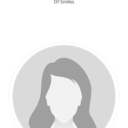
Of Smiles